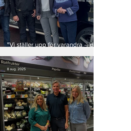
"Vi ställer upp för varandra – det
är därför det funkar"
8 aug. 2025