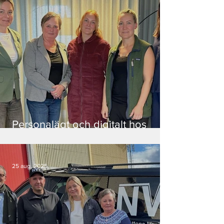
Personalägt och digitalt hos
Novia Ekonomi
25 aug. 2025