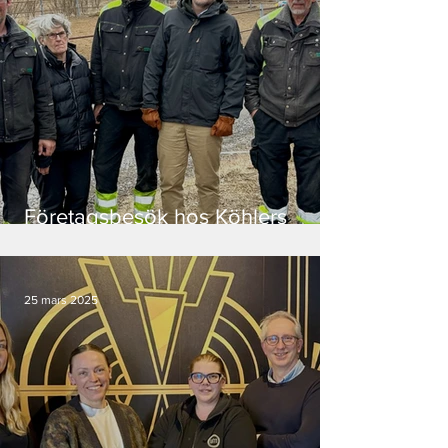
Företagsbesök hos Köhlers
Lantbruk
25 mars 2025