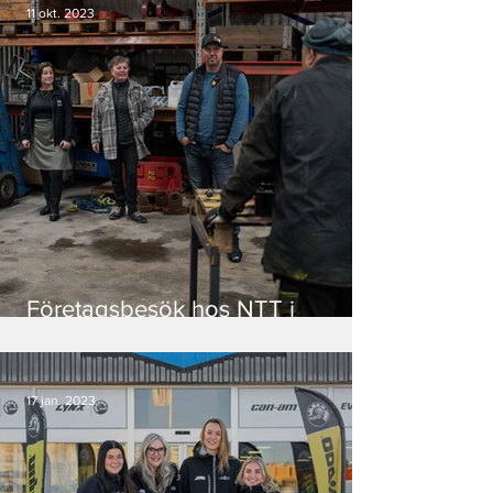
11 okt. 2023
Företagsbesök hos NTT i
Gällivare
17 jan. 2023