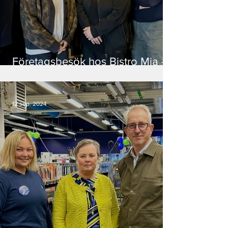
Företagsbesök hos Bistro Mia –
en drivkraft i Gällivare!
12 sep. 2024