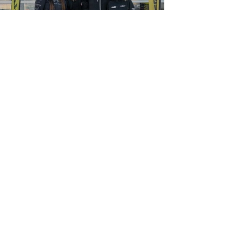
MJM Powersports
25 okt. 2021