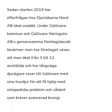
Sedan starten 2019 har 
efterfrågan hos Djurläkarna Nord 
AB ökat snabbt. Under Gällivare 
kommun och Gällivare Näringsliv 
AB:s gemensamma företagsbesök 
beskriver man hur företaget växer, 
att man ökat från 3 till 12 
anställda och hur långväga 
djurägare reser till Gällivare med 
sina husdjur för att få hjälp med 
ortopediska problem och sådant 
som kräver avancerad kirurgi.