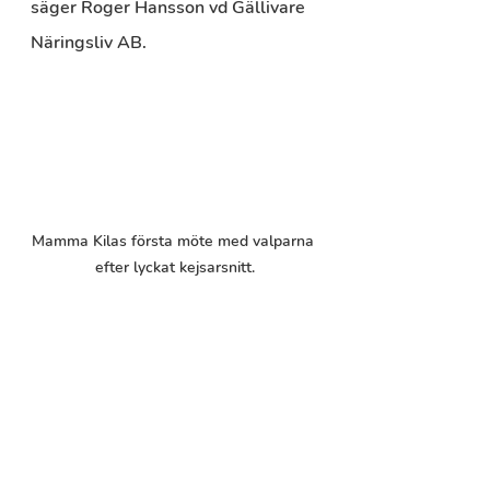
säger Roger Hansson vd Gällivare 
Näringsliv AB.
Mamma Kilas första möte med valparna 
efter lyckat kejsarsnitt.