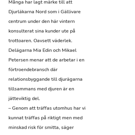
Många har lagt märke till att 
Djurläkarna Nord som i Gällivare 
centrum under den här vintern 
konsulterat sina kunder ute på 
trottoaren. Oavsett väderlek. 
Delägarna Mia Edin och Mikael 
Petersen menar att de arbetar i en 
förtroendebransch där 
relationsbyggande till djurägarna 
tillsammans med djuren är en 
jätteviktig del.
– Genom att träffas utomhus har vi 
kunnat träffas på riktigt men med 
minskad risk för smitta, säger 