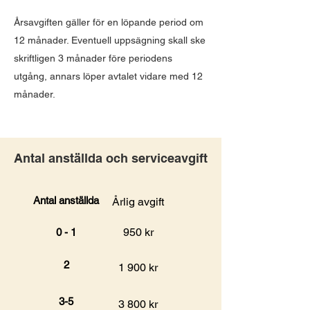
Årsavgiften gäller för en löpande period om
12 månader. Eventuell uppsägning skall ske
skriftligen 3 månader före periodens
utgång, annars löper avtalet vidare med 12
månader.
Antal anställda och serviceavgift
Antal anställda
Årlig avgift
950 kr
0 - 1
2
1 900 kr
3-5
3 800 kr