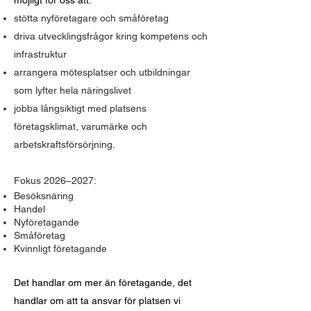
möjligt för oss att:
stötta nyföretagare och småföretag
driva utvecklingsfrågor kring kompetens och
infrastruktur
arrangera mötesplatser och utbildningar
som lyfter hela näringslivet
jobba långsiktigt med platsens
företagsklimat, varumärke och
arbetskraftsförsörjning.
Fokus 2026–2027:
Besöksnäring
Handel
Nyföretagande
Småföretag
Kvinnligt företagande
Det handlar om mer än företagande, det
handlar om att ta ansvar för platsen vi