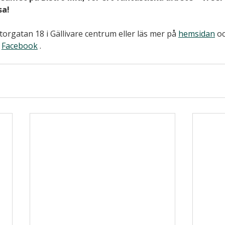
sa!
torgatan 18 i Gällivare centrum eller läs mer på
hemsidan
 oc
 
Facebook
 .