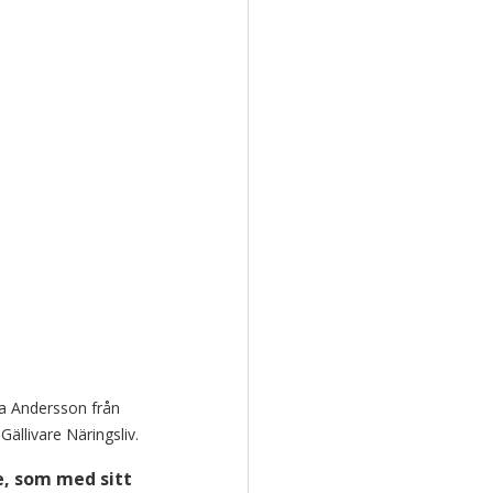
a Andersson från 
ällivare Näringsliv.
e, som med sitt 