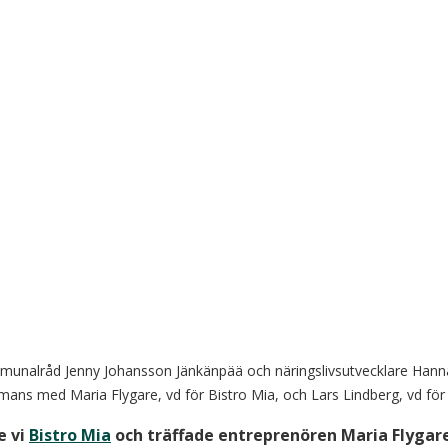
ommunalråd Jenny Johansson Jänkänpää och näringslivsutvecklare Hann
ans med Maria Flygare, vd för Bistro Mia, och Lars Lindberg, vd för G
 vi 
Bistro Mia
 och träffade entreprenören Maria Flygar