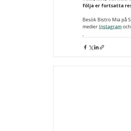
följa er fortsatta re
Besök Bistro Mia på 
S
medier 
Instagram
 och