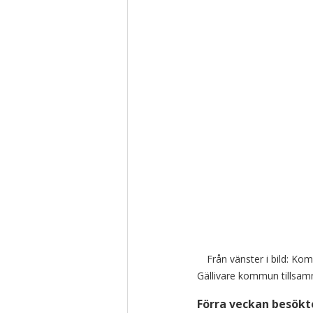
Från vänster i bild: K
Gällivare kommun tillsamm
Förra veckan besökte