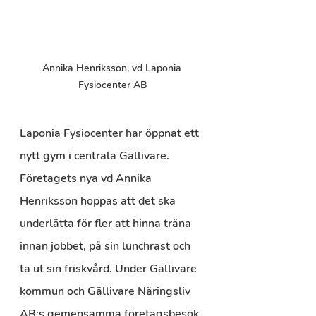
Annika Henriksson, vd Laponia 
Fysiocenter AB
Laponia Fysiocenter har öppnat ett 
nytt gym i centrala Gällivare. 
Företagets nya vd Annika 
Henriksson hoppas att det ska 
underlätta för fler att hinna träna 
innan jobbet, på sin lunchrast och 
ta ut sin friskvård. Under Gällivare 
kommun och Gällivare Näringsliv 
AB:s gemensamma företagsbesök 