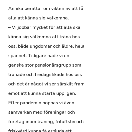
Annika berättar om vikten av att få 
alla att känna sig välkomna.
– Vi jobbar mycket för att alla ska 
känna sig välkomna att träna hos 
oss, både ungdomar och äldre, hela 
spannet. Tidigare hade vi en 
ganska stor pensionärsgrupp som 
tränade och fredagsfikade hos oss 
och det är något vi ser särskilt fram 
emot att kunna starta upp igen. 
Efter pandemin hoppas vi även i 
samverkan med föreningar och 
företag inom träning, friluftsliv och 
friskvård kunna få erbjuda ett 