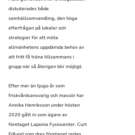
diskuterades både 
samhällsomvandling, den höga 
efterfrågan på lokaler och 
strategier för att möta 
allmänhetens uppdämda behov av 
att fritt få träna tillsammans i 
grupp när så återigen blir möjligt.
Efter mer än tjugo år som 
friskvårdsansvarig och massör har 
Annika Henriksson under hösten 
2020 gått in som ägare av 
företaget Laponia Fysiocenter. Curt 
Edlund som drev företaget redan 