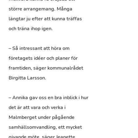
större arrangemang. Många 
längtar ju efter att kunna träffas 
och träna ihop igen.
– Så intressant att höra om 
företagets idéer och planer för 
framtiden, säger kommunalrådet 
Birgitta Larsson.
– Annika gav oss en bra inblick i hur 
det är att vara och verka i 
Malmberget under pågående 
samhällsomvandling, ett mycket 
givande möte, säger Jeanette 