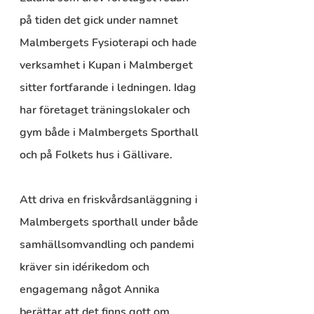
på tiden det gick under namnet 
Malmbergets Fysioterapi och hade 
verksamhet i Kupan i Malmberget 
sitter fortfarande i ledningen. Idag 
har företaget träningslokaler och 
gym både i Malmbergets Sporthall 
och på Folkets hus i Gällivare.
Att driva en friskvårdsanläggning i 
Malmbergets sporthall under både 
samhällsomvandling och pandemi 
kräver sin idérikedom och 
engagemang något Annika 
berättar att det finns gott om.