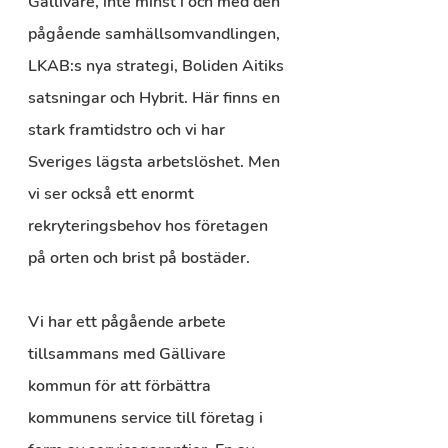
Gällivare, inte minst i och med den 
pågående samhällsomvandlingen, 
LKAB:s nya strategi, Boliden Aitiks 
satsningar och Hybrit. Här finns en 
stark framtidstro och vi har 
Sveriges lägsta arbetslöshet. Men 
vi ser också ett enormt 
rekryteringsbehov hos företagen 
på orten och brist på bostäder.
Vi har ett pågående arbete 
tillsammans med Gällivare 
kommun för att förbättra 
kommunens service till företag i 