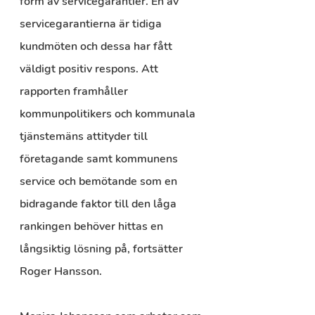
form av servicegarantier. En av 
servicegarantierna är tidiga 
kundmöten och dessa har fått 
väldigt positiv respons. Att 
rapporten framhåller 
kommunpolitikers och kommunala 
tjänstemäns attityder till 
företagande samt kommunens 
service och bemötande som en 
bidragande faktor till den låga 
rankingen behöver hittas en 
långsiktig lösning på, fortsätter 
Roger Hansson.