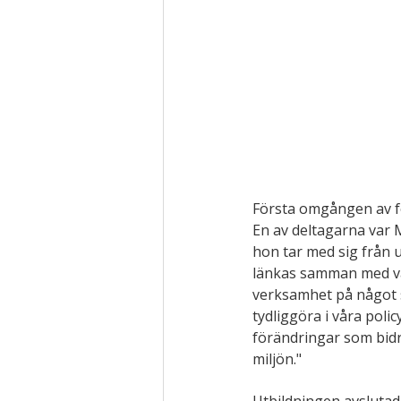
Första omgången av fö
En av deltagarna var 
hon tar med sig från 
länkas samman med var
verksamhet på något s
tydliggöra i våra polic
förändringar som bidr
miljön."