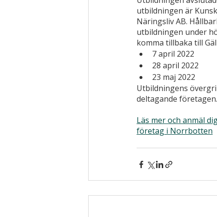
Utbildningen avslutad
utbildningen är Kunsk
Näringsliv AB. Hållba
utbildningen under hös
komma tillbaka till Gäl
7 april 2022
28 april 2022
23 maj 2022
Utbildningens övergr
deltagande företagen
Läs mer och anmäl dig
företag i Norrbotten