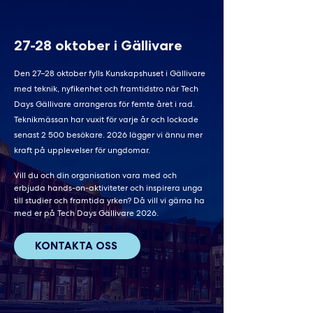
27-28 oktober i Gällivare
Den 27–28 oktober fylls Kunskapshuset i Gällivare
med teknik, nyfikenhet och framtidstro när Tech
Days Gällivare arrangeras för femte året i rad.
Teknikmässan har vuxit för varje år och lockade
senast 2 500 besökare. 2026 lägger vi ännu mer
kraft på upplevelser för ungdomar.
Vill du och din organisation vara med och
erbjuda hands-on-aktiviteter och inspirera unga
till studier och framtida yrken? Då vill vi gärna ha
med er på Tech Days Gällivare 2026.
KONTAKTA OSS