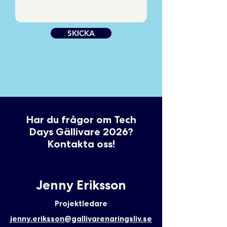
SKICKA
Har du frågor om Tech
Days Gällivare 2026?
Kontakta oss!
Jenny Eriksson
Projektledare
jenny.eriksson@gallivarenaringsliv
.se