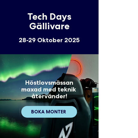
Tech Days
Gällivare
28-29 Oktober 2025
Höstlovsmässan
maxad med teknik
återvänder!
BOKA MONTER