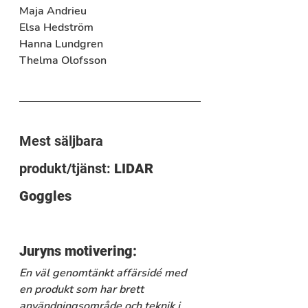
Maja Andrieu
Elsa Hedström
Hanna Lundgren
Thelma Olofsson
Mest säljbara 
produkt/tjänst: 
LIDAR 
Goggles
Juryns motivering:
En väl genomtänkt affärsidé med 
en produkt som har brett 
användningsområde och teknik i 