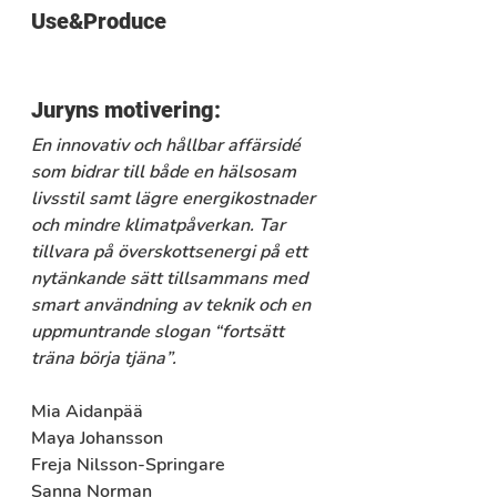
Use&Produce
Juryns motivering: 
En innovativ och hållbar affärsidé 
som bidrar till både en hälsosam 
livsstil samt lägre energikostnader 
och mindre klimatpåverkan. Tar 
tillvara på överskottsenergi på ett 
nytänkande sätt tillsammans med 
smart användning av teknik och en 
uppmuntrande slogan “fortsätt 
träna börja tjäna”.
Mia Aidanpää
Maya Johansson
Freja Nilsson-Springare
Sanna Norman