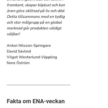
framkant, skapar köplust och kan 
även göra skillnad på liv och död. 
Detta tillsammans med en tydlig 
och stor målgrupp på en global 
marknad gör produkten väldigt 
säljbar!
Anton Nilsson-Springare
David Sävlind
Vilgot Westerlund-Väppling
Nore Öström
Fakta om ENA-veckan 