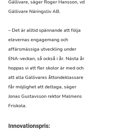
Gällivare, säger Roger Hansson, vd 
Gällivare Näringsliv AB.
– Det är alltid spännande att följa 
elevernas engagemang och 
affärsmässiga utveckling under 
ENA-veckan, så också i år. Nästa år 
hoppas vi att fler skolor är med och 
att alla Gällivares åttondeklassare 
får möjlighet att deltaga, säger 
Jonas Gustavsson rektor Malmens 
Friskola.
Innovationspris: 