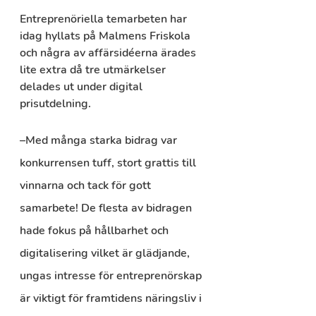
Entreprenöriella temarbeten har 
idag hyllats på Malmens Friskola 
och några av affärsidéerna ärades 
lite extra då tre utmärkelser 
delades ut under digital 
prisutdelning.
–Med många starka bidrag var 
konkurrensen tuff, stort grattis till 
vinnarna och tack för gott 
samarbete! De flesta av bidragen 
hade fokus på hållbarhet och 
digitalisering vilket är glädjande, 
ungas intresse för entreprenörskap 
är viktigt för framtidens näringsliv i 