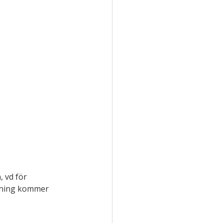
 vd för 
ggning kommer 