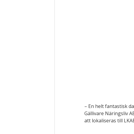
– En helt fantastisk d
Gällivare Näringsliv 
att lokaliseras till LK