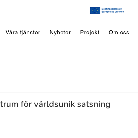
Våra tjänster
Nyheter
Projekt
Om oss
ntrum för världsunik satsning