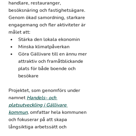
handlare, restauranger, 
besöksnäring och fastighetsägare. 
Genom ökad samordning, starkare 
engagemang och fler aktiviteter är 
målet att:
Stärka den lokala ekonomin
Minska klimatpåverkan
Göra Gällivare till en ännu mer 
attraktiv och framåtblickande 
plats för både boende och 
besökare
Projektet, som genomförs under 
namnet 
Handels- och 
platsutveckling i Gällivare 
kommun
, omfattar hela kommunen 
och fokuserar på att skapa 
långsiktiga arbetssätt och 
samarbetsformer som stärker 