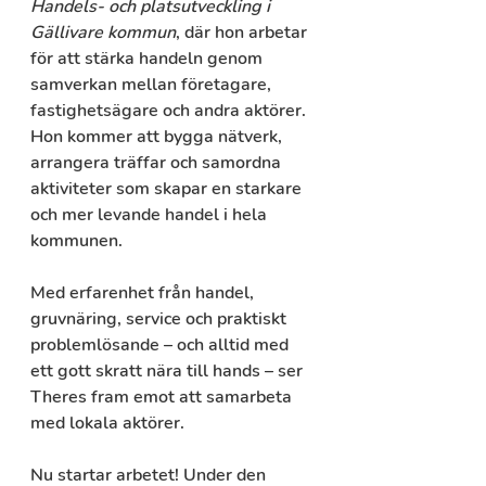
Handels- och platsutveckling i 
Gällivare kommun
, där hon arbetar 
för att stärka handeln genom 
samverkan mellan företagare, 
fastighetsägare och andra aktörer. 
Hon kommer att bygga nätverk, 
arrangera träffar och samordna 
aktiviteter som skapar en starkare 
och mer levande handel i hela 
kommunen.
Med erfarenhet från handel, 
gruvnäring, service och praktiskt 
problemlösande – och alltid med 
ett gott skratt nära till hands – ser 
Theres fram emot att samarbeta 
med lokala aktörer.
Nu startar arbetet!
 Under den 