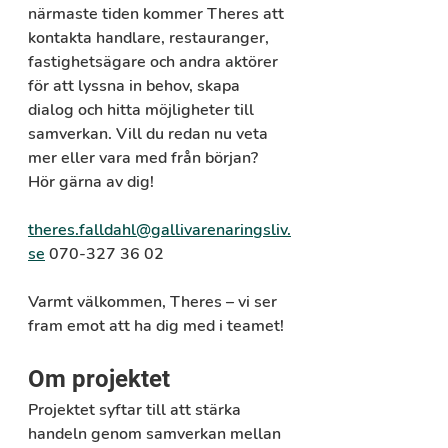
närmaste tiden kommer Theres att 
kontakta handlare, restauranger, 
fastighetsägare och andra aktörer 
för att lyssna in behov, skapa 
dialog och hitta möjligheter till 
samverkan. Vill du redan nu veta 
mer eller vara med från början? 
Hör gärna av dig! 
theres.falldahl@gallivarenaringsliv.
se
 070-327 36 02
Varmt välkommen, Theres – vi ser 
fram emot att ha dig med i teamet!
Om projektet
Projektet syftar till att stärka 
handeln genom samverkan mellan 