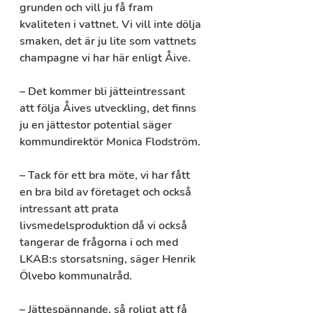
grunden och vill ju få fram 
kvaliteten i vattnet. Vi vill inte dölja 
smaken, det är ju lite som vattnets 
champagne vi har här enligt Åive. 
– Det kommer bli jätteintressant 
att följa Åives utveckling, det finns 
ju en jättestor potential säger 
kommundirektör Monica Flodström. 
– Tack för ett bra möte, vi har fått 
en bra bild av företaget och också 
intressant att prata 
livsmedelsproduktion då vi också 
tangerar de frågorna i och med 
LKAB:s storsatsning, säger Henrik 
Ölvebo kommunalråd.
– Jättespännande, så roligt att få 