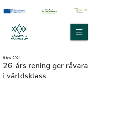
8 feb. 2021
26-års rening ger råvara
i världsklass