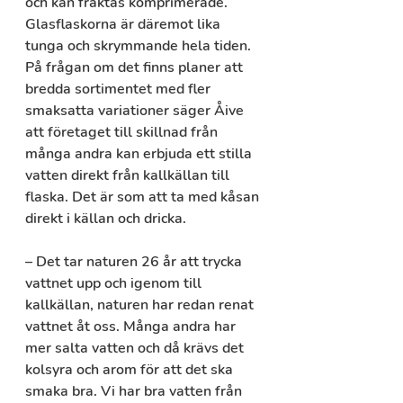
och kan fraktas komprimerade. 
Glasflaskorna är däremot lika 
tunga och skrymmande hela tiden. 
På frågan om det finns planer att 
bredda sortimentet med fler 
smaksatta variationer säger Åive 
att företaget till skillnad från 
många andra kan erbjuda ett stilla 
vatten direkt från kallkällan till 
flaska. Det är som att ta med kåsan 
direkt i källan och dricka. 
– Det tar naturen 26 år att trycka 
vattnet upp och igenom till 
kallkällan, naturen har redan renat 
vattnet åt oss. Många andra har 
mer salta vatten och då krävs det 
kolsyra och arom för att det ska 
smaka bra. Vi har bra vatten från 