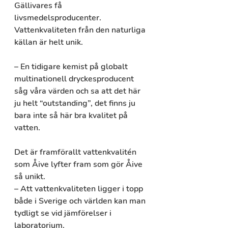
Gällivares få 
livsmedelsproducenter. 
Vattenkvaliteten från den naturliga 
källan är helt unik.
– En tidigare kemist på globalt 
multinationell dryckesproducent 
såg våra värden och sa att det här 
ju helt “outstanding”, det finns ju 
bara inte så här bra kvalitet på 
vatten. 
Det är framförallt vattenkvalitén 
som Åive lyfter fram som gör Åive 
så unikt. 
– Att vattenkvaliteten ligger i topp 
både i Sverige och världen kan man 
tydligt se vid jämförelser i 
laboratorium.