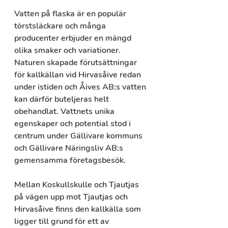
Vatten på flaska är en populär 
törstsläckare och många 
producenter erbjuder en mängd 
olika smaker och variationer. 
Naturen skapade förutsättningar 
för kallkällan vid Hirvasåive redan 
under istiden och Åives AB:s vatten 
kan därför buteljeras helt 
obehandlat. Vattnets unika 
egenskaper och potential stod i 
centrum under Gällivare kommuns 
och Gällivare Näringsliv AB:s 
gemensamma företagsbesök.
Mellan Koskullskulle och Tjautjas 
på vägen upp mot Tjautjas och 
Hirvasåive finns den kallkälla som 
ligger till grund för ett av 