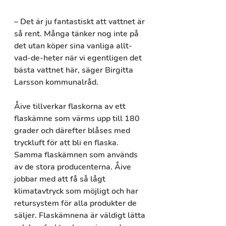
– Det är ju fantastiskt att vattnet är 
så rent. Många tänker nog inte på 
det utan köper sina vanliga allt-
vad-de-heter när vi egentligen det 
bästa vattnet här, säger Birgitta 
Larsson kommunalråd. 
Åive tillverkar flaskorna av ett 
flaskämne som värms upp till 180 
grader och därefter blåses med 
tryckluft för att bli en flaska. 
Samma flaskämnen som används 
av de stora producenterna. Åive 
jobbar med att få så lågt 
klimatavtryck som möjligt och har 
retursystem för alla produkter de 
säljer. Flaskämnena är väldigt lätta 