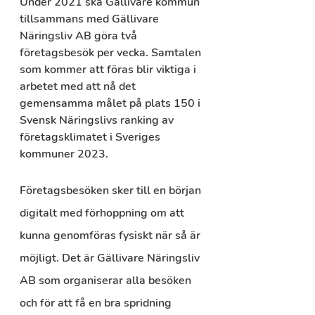
Under 2021 ska Gällivare kommun 
tillsammans med Gällivare 
Näringsliv AB göra två 
företagsbesök per vecka. Samtalen 
som kommer att föras blir viktiga i 
arbetet med att nå det 
gemensamma målet på plats 150 i 
Svensk Näringslivs ranking av 
företagsklimatet i Sveriges 
kommuner 2023.
Företagsbesöken sker till en början 
digitalt med förhoppning om att 
kunna genomföras fysiskt när så är 
möjligt. Det är Gällivare Näringsliv 
AB som organiserar alla besöken 
och för att få en bra spridning 