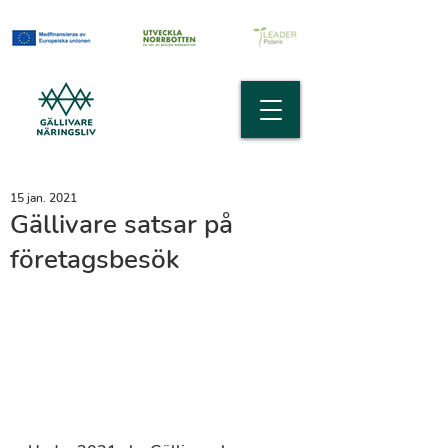
15 jan. 2021
​Gällivare satsar på
företagsbesök