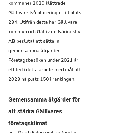
kommuner 2020 klättrade 
Gällivare två placeringar till plats 
234. Utifrån detta har Gällivare 
kommun och Gällivare Näringsliv 
AB beslutat att sätta in 
gemensamma åtgärder. 
Företagsbesöken under 2021 är 
ett led i detta arbete med mål att 
2023 nå plats 150 i rankingen.
Gemensamma åtgärder för 
att stärka Gällivares 
företagsklimat
Ökad dialog mellan företag 