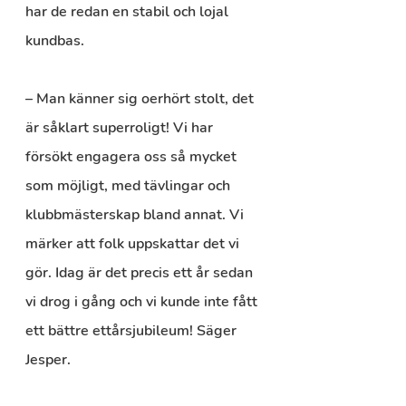
har de redan en stabil och lojal 
kundbas.
– Man känner sig oerhört stolt, det 
är såklart superroligt! Vi har 
försökt engagera oss så mycket 
som möjligt, med tävlingar och 
klubbmästerskap bland annat. Vi 
märker att folk uppskattar det vi 
gör. Idag är det precis ett år sedan 
vi drog i gång och vi kunde inte fått 
ett bättre ettårsjubileum! Säger 
Jesper.