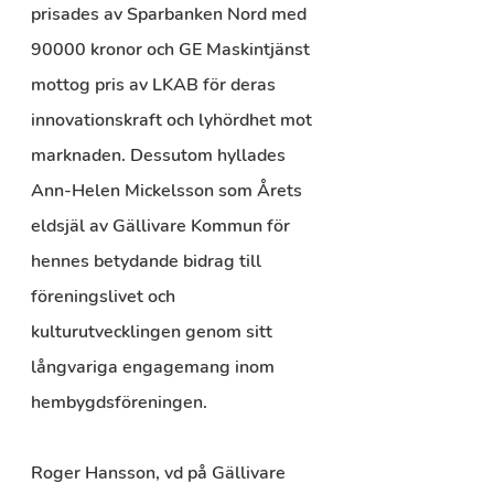
prisades av Sparbanken Nord med 
90000 kronor och GE Maskintjänst 
mottog pris av LKAB för deras 
innovationskraft och lyhördhet mot 
marknaden. Dessutom hyllades 
Ann-Helen Mickelsson som Årets 
eldsjäl av Gällivare Kommun för 
hennes betydande bidrag till 
föreningslivet och 
kulturutvecklingen genom sitt 
långvariga engagemang inom 
hembygdsföreningen.
Roger Hansson, vd på Gällivare 