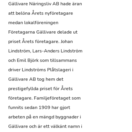
Gällivare Näringsliv AB hade äran 
att belöna Årets nyföretagare 
medan lokalföreningen 
Företagarna Gällivare delade ut 
priset Årets företagare. Johan 
Lindström, Lars-Anders Lindström 
och Emil Björk som tillsammans 
driver Lindströms Plåtslageri i 
Gällivare AB tog hem det 
prestigefyllda priset för Årets 
företagare. Familjeföretaget som 
funnits sedan 1909 har gjort 
arbeten på en mängd byggnader i 
Gällivare och är ett välkänt namn i 