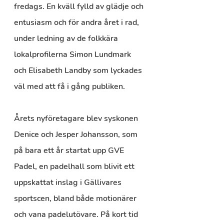
fredags. En kväll fylld av glädje och 
entusiasm och för andra året i rad, 
under ledning av de folkkära 
lokalprofilerna Simon Lundmark 
och Elisabeth Landby som lyckades 
väl med att få i gång publiken.
Årets nyföretagare blev syskonen 
Denice och Jesper Johansson, som 
på bara ett år startat upp GVE 
Padel, en padelhall som blivit ett 
uppskattat inslag i Gällivares 
sportscen, bland både motionärer 
och vana padelutövare. På kort tid 