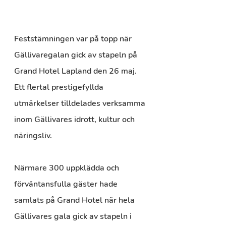
Feststämningen var på topp när 
Gällivaregalan gick av stapeln på 
Grand Hotel Lapland den 26 maj. 
Ett flertal prestigefyllda 
utmärkelser tilldelades verksamma 
inom Gällivares idrott, kultur och 
näringsliv.
Närmare 300 uppklädda och 
förväntansfulla gäster hade 
samlats på Grand Hotel när hela 
Gällivares gala gick av stapeln i 