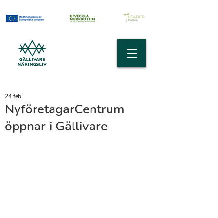
24 feb.
NyföretagarCentrum
öppnar i Gällivare