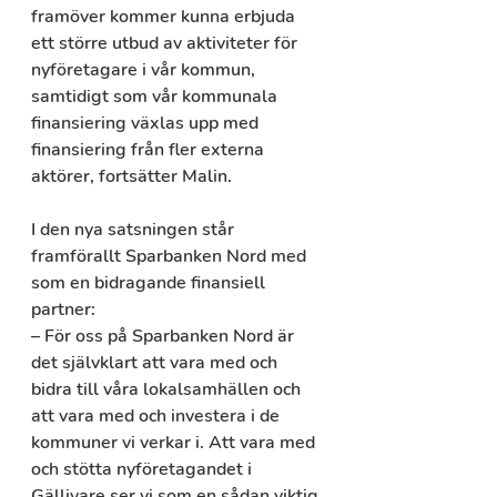
framöver kommer kunna erbjuda 
ett större utbud av aktiviteter för 
nyföretagare i vår kommun, 
samtidigt som vår kommunala 
finansiering växlas upp med 
finansiering från fler externa 
aktörer, fortsätter Malin.
I den nya satsningen står 
framförallt Sparbanken Nord med 
som en bidragande finansiell 
partner:
– För oss på Sparbanken Nord är 
det självklart att vara med och 
bidra till våra lokalsamhällen och 
att vara med och investera i de 
kommuner vi verkar i. Att vara med 
och stötta nyföretagandet i 
Gällivare ser vi som en sådan viktig 