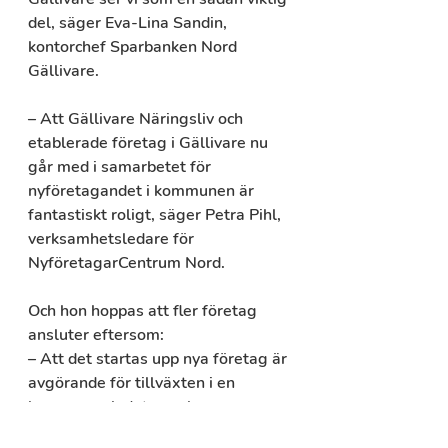
del, säger Eva-Lina Sandin, 
kontorchef Sparbanken Nord 
Gällivare.
– Att Gällivare Näringsliv och 
etablerade företag i Gällivare nu 
går med i samarbetet för 
nyföretagandet i kommunen är 
fantastiskt roligt, säger Petra Pihl, 
verksamhetsledare för 
NyföretagarCentrum Nord. 
Och hon hoppas att fler företag 
ansluter eftersom:
– Att det startas upp nya företag är 
avgörande för tillväxten i en 
kommun och det som bygger 
grunden för attraktiva och hållbara 