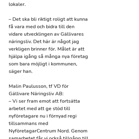
lokaler.
– Det ska bli riktigt roligt att kunna 
få vara med och bidra till den 
vidare utvecklingen av Gällivares 
näringsliv. Det här är något jag 
verkligen brinner för. Målet är att 
hjälpa igång så många nya företag 
som bara möjligt i kommunen, 
säger han.
Malin Paulusson, tf VD för 
Gällivare Näringsliv AB:
– Vi ser fram emot att fortsätta 
arbetet med att ge stöd till 
nyföretagare nu i förnyad regi 
tillsammans med 
NyföretagarCentrum Nord. Genom 
samarbetet får vi också tillgång till 