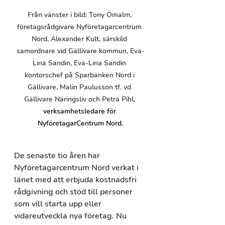
Från vänster i bild: Tony Ömalm, 
företagsrådgivare Nyföretagarcentrum 
Nord, Alexander Kult, särskild 
samordnare vid Gällivare kommun, Eva-
Lina Sandin, Eva-Lina Sandin 
kontorschef på Sparbanken Nord i 
Gällivare, Malin Paulusson tf. vd 
Gällivare Näringsliv och Petra Pihl, 
verksamhetsledare för 
NyföretagarCentrum Nord.
De senaste tio åren har 
Nyföretagarcentrum Nord verkat i 
länet med att erbjuda kostnadsfri 
rådgivning och stöd till personer 
som vill starta upp eller 
vidareutveckla nya företag. Nu 