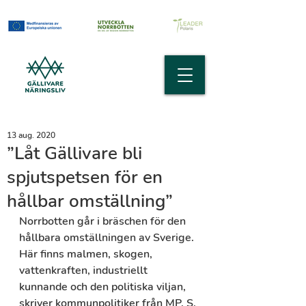
13 aug. 2020
”Låt Gällivare bli
spjutspetsen för en
hållbar omställning”
Norrbotten går i bräschen för den 
hållbara omställningen av Sverige. 
Här finns malmen, skogen, 
vattenkraften, industriellt 
kunnande och den politiska viljan, 
skriver kommunpolitiker från MP, S, 