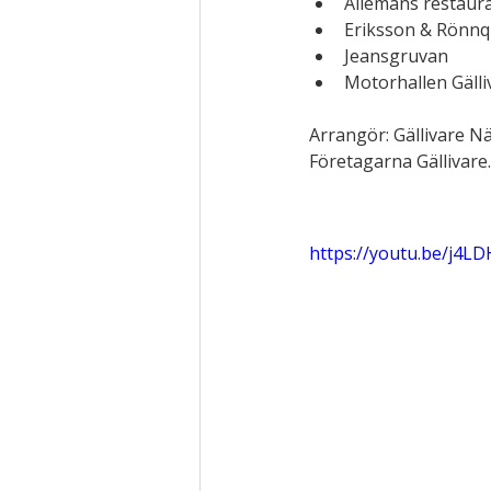
Allemans restaur
Eriksson & Rönnq
Jeansgruvan
Motorhallen Gälli
Arrangör: Gällivare 
Företagarna Gällivare.
https://youtu.be/j4L