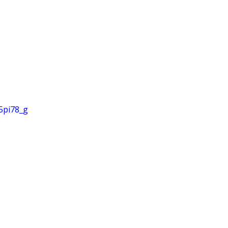
5pi78_g