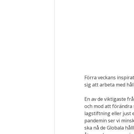
Förra veckans inspira
sig att arbeta med hå
En av de viktigaste fr
och mod att förändra 
lagstiftning eller just
pandemin ser vi minsk
ska nå de Globala hål