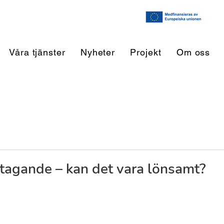
Våra tjänster
Nyheter
Projekt
Om oss
etagande – kan det vara lönsamt?