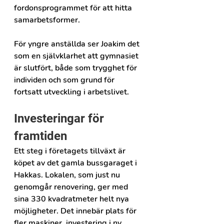
fordonsprogrammet för att hitta 
samarbetsformer.
För yngre anställda ser Joakim det 
som en självklarhet att gymnasiet 
är slutfört, både som trygghet för 
individen och som grund för 
fortsatt utveckling i arbetslivet.
Investeringar för 
framtiden
Ett steg i företagets tillväxt är 
köpet av det gamla bussgaraget i 
Hakkas. Lokalen, som just nu 
genomgår renovering, ger med 
sina 330 kvadratmeter helt nya 
möjligheter. Det innebär plats för 
fler maskiner, investering i ny 