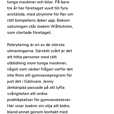
tunga maskiner och bilar. På bara 
tre år har företaget vuxit till fyra 
anställda, med utrymme för fler om 
rätt kompetens dyker upp. Bakom 
satsningen står Joakim Wåhlström, 
som startade företaget.
Rekrytering är en av de största 
utmaningarna. Särskilt svårt är det 
att hitta personer med rätt 
utbildning inom tunga maskiner, 
något som väcker frågan varför det 
inte finns ett gymnasieprogram för 
just det i Gällivare. Jenny 
Jänkänpää passade på att lyfta 
svårigheten att ordna 
praktikplatser för gymnasieelever. 
Här visar Joakim sin vilja att bidra, 
bland annat genom kontakt med 