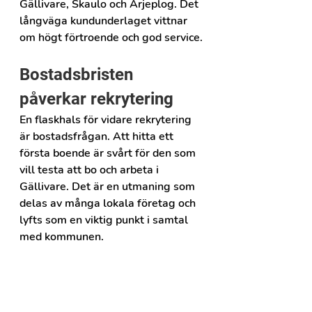
Gällivare, Skaulo och Arjeplog. Det 
långväga kundunderlaget vittnar 
om högt förtroende och god service.
Bostadsbristen 
påverkar rekrytering
En flaskhals för vidare rekrytering 
är bostadsfrågan. Att hitta ett 
första boende är svårt för den som 
vill testa att bo och arbeta i 
Gällivare. Det är en utmaning som 
delas av många lokala företag och 
lyfts som en viktig punkt i samtal 
med kommunen.