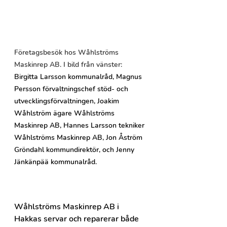
Företagsbesök hos Wåhlströms 
Maskinrep AB. I bild från vänster: 
Birgitta Larsson kommunalråd, Magnus 
Persson förvaltningschef stöd- och 
utvecklingsförvaltningen, Joakim 
Wåhlström ägare Wåhlströms 
Maskinrep AB, Hannes Larsson tekniker 
Wåhlströms Maskinrep AB, Jon Åström 
Gröndahl kommundirektör, och Jenny 
Jänkänpää kommunalråd. 
Wåhlströms Maskinrep AB i 
Hakkas servar och reparerar både 