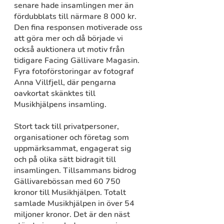
senare hade insamlingen mer än 
fördubblats till närmare 8 000 kr. 
Den fina responsen motiverade oss 
att göra mer och då började vi 
också auktionera ut motiv från 
tidigare Facing Gällivare Magasin. 
Fyra fotoförstoringar av fotograf 
Anna Villfjell, där pengarna 
oavkortat skänktes till 
Musikhjälpens insamling. 
Stort tack till privatpersoner, 
organisationer och företag som 
uppmärksammat, engagerat sig 
och på olika sätt bidragit till 
insamlingen. Tillsammans bidrog 
Gällivarebössan med 60 750 
kronor till Musikhjälpen. Totalt 
samlade Musikhjälpen in över 54 
miljoner kronor. Det är den näst 