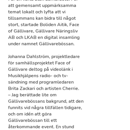
att gemensamt uppmärksamma 
temat lokalt och lyfta att vi 
tillsammans kan bidra till något 
stort, startade Boliden Aitik, Face 
of Gällivare, Gällivare Näringsliv 
AB och LKAB en digital insamling 
under namnet Gällivarebössan. 
Johanna Dahlström, projektledare 
för samhällsprojektet Face of 
Gällivare deltog på videolänk i 
Musikhjälpens radio- och tv-
sändning med programledaren 
Brita Zackari och artisten Cherrie. 
– Jag berättade lite om 
Gällivarebössans bakgrund, att den 
funnits vid några tillfällen tidigare, 
och om idén att göra 
Gällivarebössan till ett 
återkommande event. En stund 