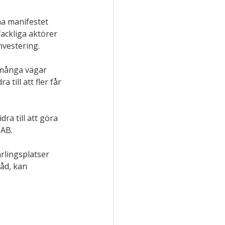
a manifestet 
ackliga aktörer 
nvestering.
 många vägar 
till att fler får 
ra till att göra 
 AB.
rlingsplatser 
åd, kan 