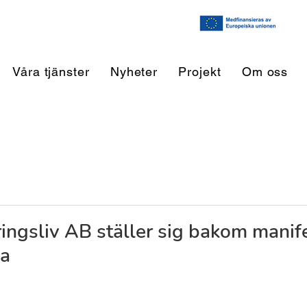
Våra tjänster
Nyheter
Projekt
Om oss
ingsliv AB ställer sig bakom manife
ga