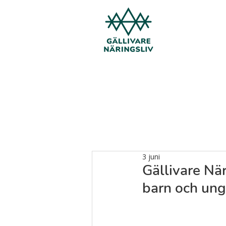
3 juni
Gällivare När
barn och un