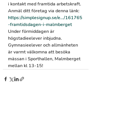
i kontakt med framtida arbetskraft. 
Anmäl ditt företag via denna länk: 
https://simplesignup.se/e…/161765
-framtidsdagen-i-malmberget
Under förmiddagen är 
högstadieelever inbjudna. 
Gymnasieelever och allmänheten 
är varmt välkomna att besöka 
mässan i Sporthallen, Malmberget 
mellan kl 13-15!