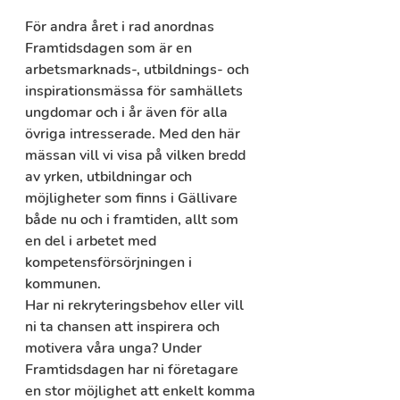
För andra året i rad anordnas 
Framtidsdagen som är en 
arbetsmarknads-, utbildnings- och 
inspirationsmässa för samhällets 
ungdomar och i år även för alla 
övriga intresserade. Med den här 
mässan vill vi visa på vilken bredd 
av yrken, utbildningar och 
möjligheter som finns i Gällivare 
både nu och i framtiden, allt som 
en del i arbetet med 
kompetensförsörjningen i 
kommunen.
Har ni rekryteringsbehov eller vill 
ni ta chansen att inspirera och 
motivera våra unga? Under 
Framtidsdagen har ni företagare 
en stor möjlighet att enkelt komma 