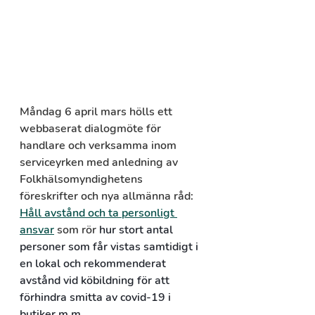
Måndag 6 april mars hölls ett 
webbaserat dialogmöte 
för 
handlare och verksamma inom 
serviceyrken med 
anledning av 
Folkhälsomyndighetens 
föreskrifter och nya allmänna råd: 
Håll avstånd och ta personligt 
ansvar
 som rör 
hur stort antal 
personer som får vistas samtidigt i 
en lokal och rekommenderat 
avstånd vid köbildning för att 
förhindra smitta av covid-19 i 
butiker m.m. 