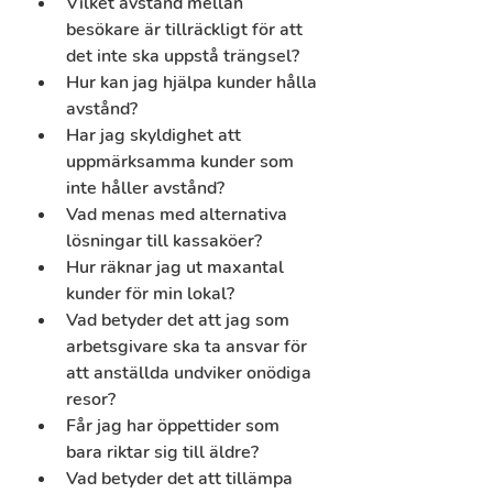
Vilket avstånd mellan 
besökare är tillräckligt för att 
det inte ska uppstå trängsel? 
Hur kan jag hjälpa kunder hålla 
avstånd? 
Har jag skyldighet att 
uppmärksamma kunder som 
inte håller avstånd?
Vad menas med alternativa 
lösningar till kassaköer?
Hur räknar jag ut maxantal 
kunder för min lokal?
Vad betyder det att jag som 
arbetsgivare ska ta ansvar för 
att anställda undviker onödiga 
resor?
Får jag har öppettider som 
bara riktar sig till äldre?
Vad betyder det att tillämpa 