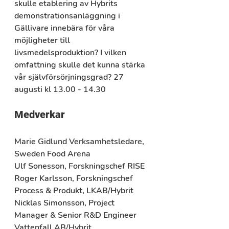
skulle etablering av Hybrits 
demonstrationsanläggning i 
Gällivare innebära för våra 
möjligheter till 
livsmedelsproduktion? I vilken 
omfattning skulle det kunna stärka 
vår självförsörjningsgrad? 27 
augusti kl 13.00 - 14.30
Medverkar
Marie Gidlund 
Verksamhetsledare, 
Sweden Food Arena
Ulf Sonesson, 
Forskningschef RISE
Roger Karlsson, 
Forskningschef 
Process & Produkt, LKAB/Hybrit
Nicklas Simonsson, 
Project 
Manager & Senior R&D Engineer
Vattenfall AB/Hybrit