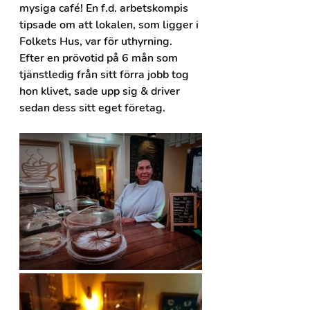
mysiga café! En f.d. arbetskompis 
tipsade om att lokalen, som ligger i 
Folkets Hus, var för uthyrning. 
Efter en prövotid på 6 mån som 
tjänstledig från sitt förra jobb tog 
hon klivet, sade upp sig & driver 
sedan dess sitt eget företag.