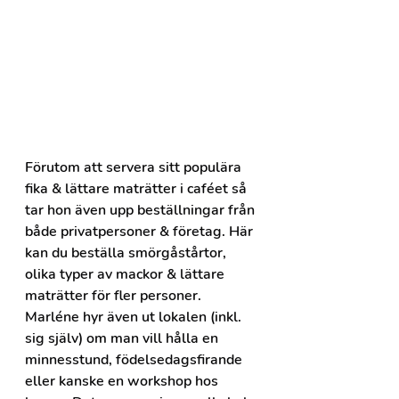
Förutom att servera sitt populära 
fika & lättare maträtter i caféet så 
tar hon även upp beställningar från 
både privatpersoner & företag. Här 
kan du beställa smörgåstårtor, 
olika typer av mackor & lättare 
maträtter för fler personer. 
Marléne hyr även ut lokalen (inkl. 
sig själv) om man vill hålla en 
minnesstund, födelsedagsfirande 
eller kanske en workshop hos 