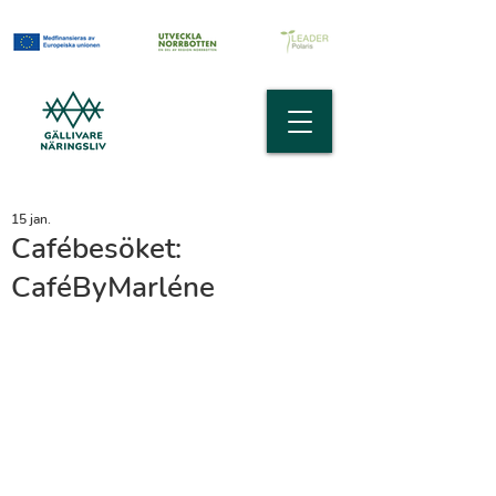
15 jan.
Cafébesöket:
CaféByMarléne