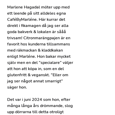
Marlene Hagadal möter upp med 
ett leende på sitt alldeles egna 
CaféByMarléne. Här kurrar det 
direkt i fikamagen då jag ser alla 
goda bakverk & lokalen är sååå 
trivsam! Citronmarängpajen är en 
favorit hos kunderna tillsammans 
med räkmackan & kladdkakan 
enligt Marléne. Hon bakar mycket 
själv men en del "specialare" väljer 
att hon att köpa in, som en del 
glutenfritt & veganskt. "Eller om 
jag ser något annat smarrigt" 
säger hon.
Det var i juni 2024 som hon, efter 
många långa års drömmande, slog 
upp dörrarna till detta otroligt 