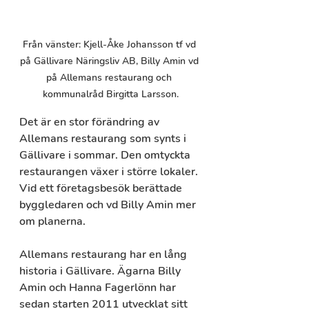
Från vänster: Kjell-Åke Johansson tf vd 
på Gällivare Näringsliv AB, Billy Amin vd 
på Allemans restaurang och 
kommunalråd Birgitta Larsson.
Det är en stor förändring av 
Allemans restaurang som synts i 
Gällivare i sommar. Den omtyckta 
restaurangen växer i större lokaler. 
Vid ett företagsbesök berättade 
byggledaren och vd Billy Amin mer 
om planerna.
Allemans restaurang har en lång 
historia i Gällivare. Ägarna Billy 
Amin och Hanna Fagerlönn har 
sedan starten 2011 utvecklat sitt 