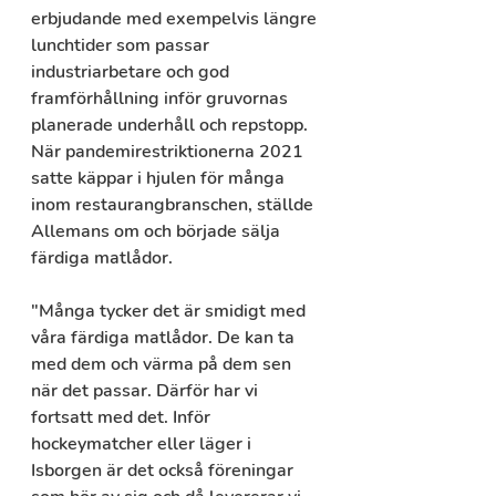
erbjudande med exempelvis längre 
lunchtider som passar 
industriarbetare och god 
framförhållning inför gruvornas 
planerade underhåll och repstopp. 
När pandemirestriktionerna 2021 
satte käppar i hjulen för många 
inom restaurangbranschen, ställde 
Allemans om och började sälja 
färdiga matlådor.
"Många tycker det är smidigt med 
våra färdiga matlådor. De kan ta 
med dem och värma på dem sen 
när det passar. Därför har vi 
fortsatt med det. Inför 
hockeymatcher eller läger i 
Isborgen är det också föreningar 