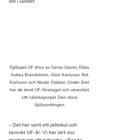
om i landet.
Fjällspel UF drivs av Sanar Gasim, Ebba 
Aukea Brändström, Alice Karlsson, Rut 
Karlsson och Nicole Ödalen. Under året 
har de drivit UF-företaget och utvecklat 
sitt sällskapsspel Den stora 
fjällvandringen.
– Det har varit ett jättekul och 
lärorikt UF-år. Vi har lärt oss 