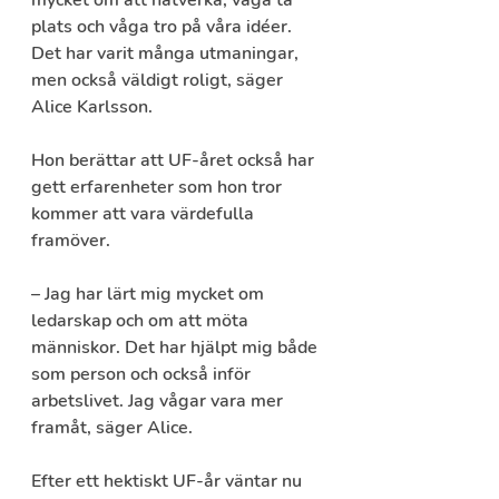
mycket om att nätverka, våga ta 
plats och våga tro på våra idéer. 
Det har varit många utmaningar, 
men också väldigt roligt, säger 
Alice Karlsson.
Hon berättar att UF-året också har 
gett erfarenheter som hon tror 
kommer att vara värdefulla 
framöver.
– Jag har lärt mig mycket om 
ledarskap och om att möta 
människor. Det har hjälpt mig både 
som person och också inför 
arbetslivet. Jag vågar vara mer 
framåt, säger Alice.
Efter ett hektiskt UF-år väntar nu 