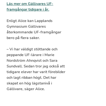
Läs mer om Gällivares UF-
framgångar tidigare i år.
Enligt Alice kan Lapplands 
Gymnasium Gällivares 
återkommande UF-framgångar 
bero på flera saker.
– Vi har väldigt stöttande och 
peppande UF-lärare i Marie 
Nordström Ahnqvist och Sara 
Sundvall. Sedan tror jag också att 
tidigare elever har varit förebilder 
och lagt ribban högt. Det har 
skapat en hög lägstanivå i 
Gällivare, säger Alice.