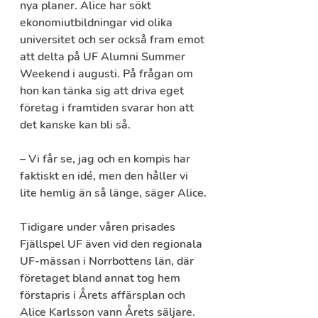
nya planer. Alice har sökt 
ekonomiutbildningar vid olika 
universitet och ser också fram emot 
att delta på UF Alumni Summer 
Weekend i augusti. På frågan om 
hon kan tänka sig att driva eget 
företag i framtiden svarar hon att 
det kanske kan bli så.
– Vi får se, jag och en kompis har 
faktiskt en idé, men den håller vi 
lite hemlig än så länge, säger Alice.
Tidigare under våren prisades 
Fjällspel UF även vid den regionala 
UF-mässan i Norrbottens län, där 
företaget bland annat tog hem 
förstapris i Årets affärsplan och 
Alice Karlsson vann Årets säljare. 