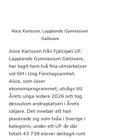
Alice Karlsson, Lapplands Gymnasium 
Gällivare
Alice Karlsson från Fjällspel UF, 
Lapplands Gymnasium Gällivare, 
har tagit hem två fina utmärkelser 
vid SM i Ung Företagsamhet.
Alice, som läser 
ekonomiprogrammet, utsågs till 
Årets unga ledare 2026 och tog 
dessutom andraplatsen i Årets 
säljare. Det innebär att hon 
placerade sig som tvåa i Sverige i 
kategorin, under ett UF-år där 
totalt 43 738 elever deltagit runt 