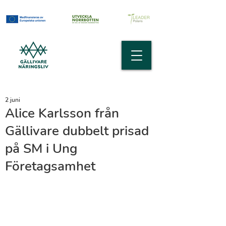
2 juni
Alice Karlsson från
Gällivare dubbelt prisad
på SM i Ung
Företagsamhet