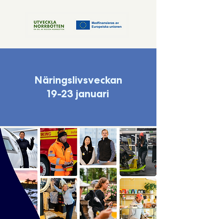
Näringslivsveckan
19-23 januari