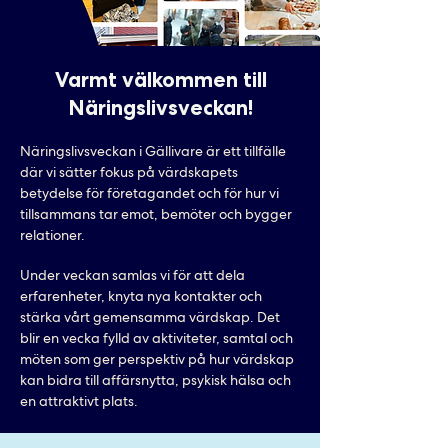
Varmt välkommen till
Näringslivsveckan!
Näringslivsveckan i Gällivare är ett tillfälle
där vi sätter fokus på värdskapets
betydelse för företagandet och för hur vi
tillsammans tar emot, bemöter och bygger
relationer.
Under veckan samlas vi för att dela
erfarenheter, knyta nya kontakter och
stärka vårt gemensamma värdskap. Det
blir en vecka fylld av aktiviteter, samtal och
möten som ger perspektiv på hur värdskap
kan bidra till affärsnytta, psykisk hälsa och
en attraktivt plats.