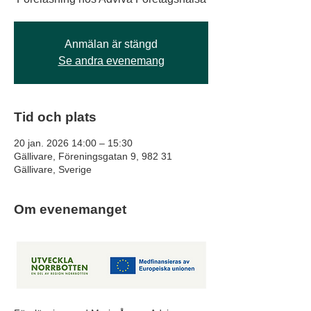
Anmälan är stängd
Se andra evenemang
Tid och plats
20 jan. 2026 14:00 – 15:30
Gällivare, Föreningsgatan 9, 982 31
Gällivare, Sverige
Om evenemanget