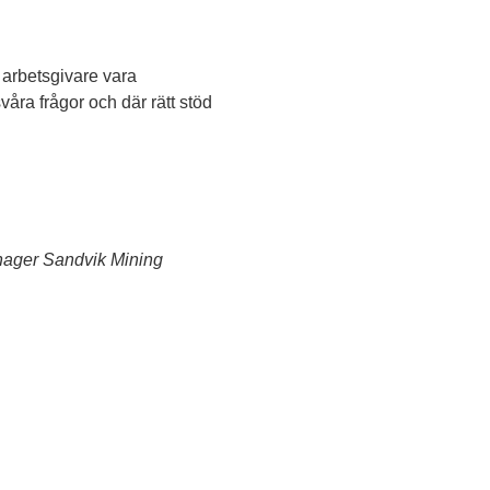
 arbetsgivare vara 
ra frågor och där rätt stöd 
nager Sandvik Mining 