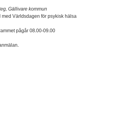
ateg, Gällivare kommun
 med Världsdagen för psykisk hälsa
grammet pågår 08.00-09.00
ranmälan.