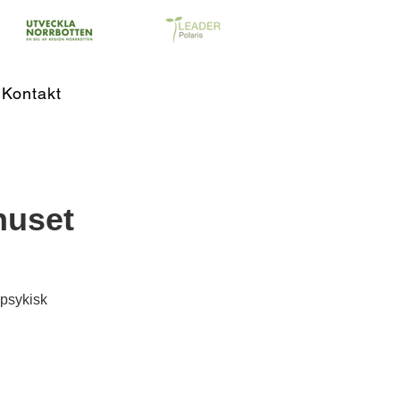
Kontakt
huset
 psykisk