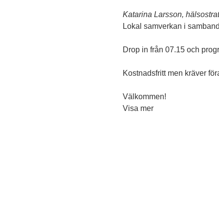
Katarina Larsson, hälsostr
Lokal samverkan i samband
Drop in från 07.15 och pro
Kostnadsfritt men kräver fö
Välkommen!
Visa mer