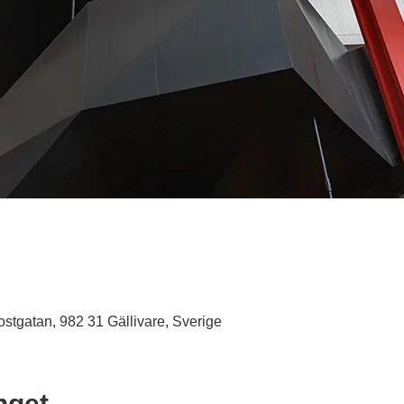
stgatan, 982 31 Gällivare, Sverige
get