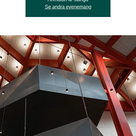
Se andra evenemang