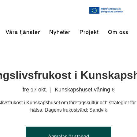
Våra tjänster
Nyheter
Projekt
Om oss
ngslivsfrukost i Kunskaps
fre 17 okt.
  |  
Kunskapshuset våning 6
livsfrukost i Kunskapshuset om företagskultur och strategier för
hälsa. Dagens frukostvärd: Sandvik
Anmälan är stängd