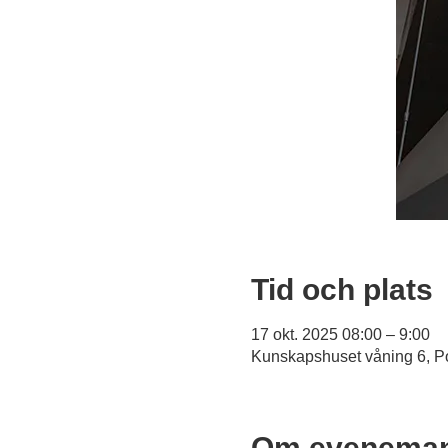
Tid och plats
17 okt. 2025 08:00 – 9:00
Kunskapshuset våning 6, Po
Om eveneman