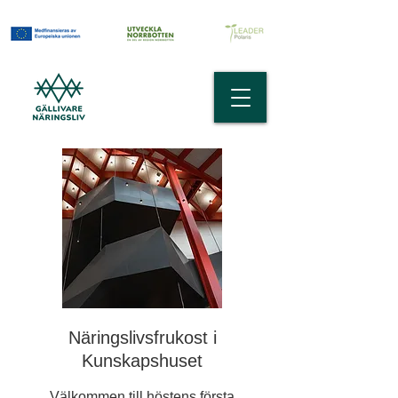
Näringslivsfrukost i
Kunskapshuset
Välkommen till höstens första