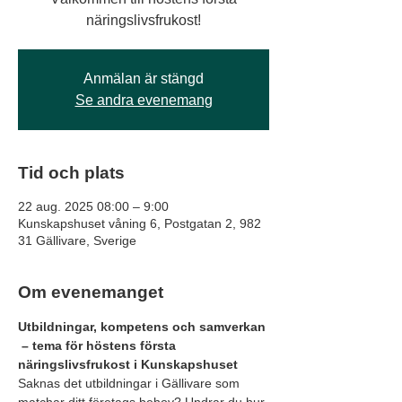
näringslivsfrukost!
Anmälan är stängd
Se andra evenemang
Tid och plats
22 aug. 2025 08:00 – 9:00
Kunskapshuset våning 6, Postgatan 2, 982
31 Gällivare, Sverige
Om evenemanget
Utbildningar, kompetens och samverkan 
 – tema för höstens första 
näringslivsfrukost i Kunskapshuset
Saknas det utbildningar i Gällivare som 