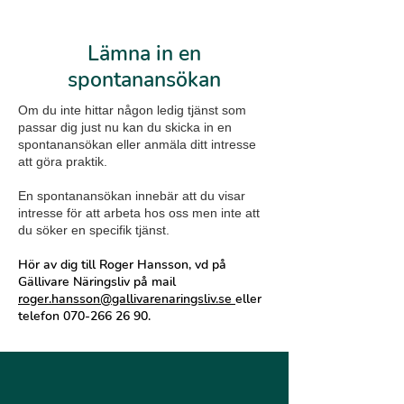
Lämna in en
spontanansökan
Om du inte hittar någon ledig tjänst som
passar dig just nu kan du skicka in en
spontanansökan eller anmäla ditt intresse
att göra praktik.
En spontanansökan innebär att du visar
intresse för att arbeta hos oss men inte att
du söker en specifik tjänst.
Hör av dig till Roger Hansson, vd på
Gällivare Näringsliv på mail
roger.hansson@gallivarenaringsliv.se
eller
telefon
070-266 26 90
.