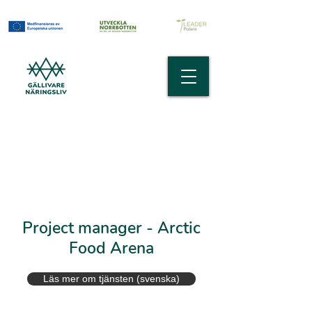
We're hiring - Lediga jobb
Project manager - Arctic
Food Arena
Läs mer om tjänsten (svenska)