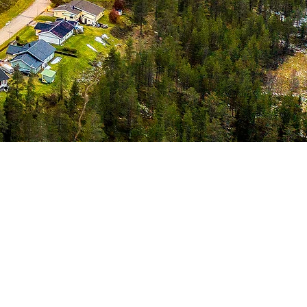
 21 september
00 - 17.00
Online