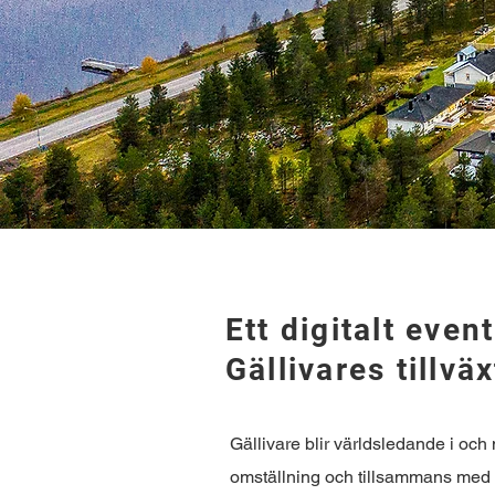
Ett digitalt even
Gällivares tillväx
Gällivare blir världsledande i oc
omställning och tillsammans me