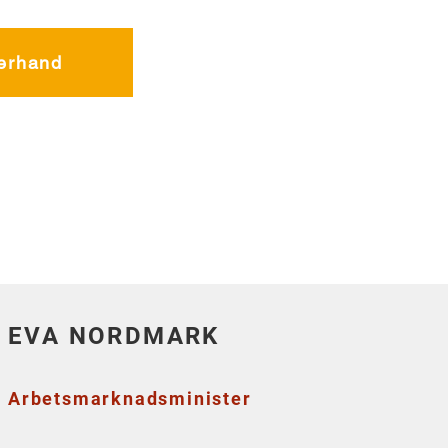
terhand
EVA NORDMARK
Arbetsmarknadsminister