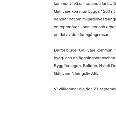
kommer vi växa i rasande fart. Ut
Gällivare kommun bygga 1200 nya 
handlar det om miljardinvestering
entreprenörer, konsulter och arbets
en del av den framgångsresan.
Därför bjuder Gällivare kommun in dig 
bygg- och anläggningsbranschen
Byggföretagen, Boliden, Hybrit 
Gällivare Näringsliv AB.
Vi välkomnar dig den 21 septemb