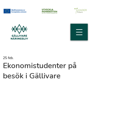
25 feb.
Ekonomistudenter på
besök i Gällivare