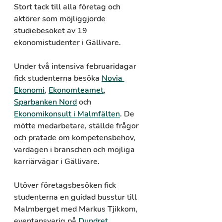
Stort tack till alla företag och 
aktörer som möjliggjorde 
studiebesöket av 19 
ekonomistudenter i Gällivare.
Under två intensiva februaridagar 
fick studenterna besöka 
Novia 
Ekonomi
, 
Ekonomteamet
, 
Sparbanken Nord
 och 
Ekonomikonsult i Malmfälten
. De 
mötte medarbetare, ställde frågor 
och pratade om kompetensbehov, 
vardagen i branschen och möjliga 
karriärvägar i Gällivare.
Utöver företagsbesöken fick 
studenterna en guidad busstur till 
Malmberget med Markus Tjikkom, 
eventansvarig på 
Dundret 