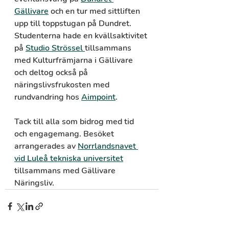
Gällivare
 och en tur med sittliften 
upp till toppstugan på Dundret. 
Studenterna hade en kvällsaktivitet 
på 
Studio Strössel 
tillsammans 
med Kulturfrämjarna i Gällivare 
och deltog också på 
näringslivsfrukosten med 
rundvandring hos 
Aimpoint
.  
Tack till alla som bidrog med tid 
och engagemang. Besöket 
arrangerades av 
Norrlandsnavet 
vid Luleå tekniska universitet
tillsammans med Gällivare 
Näringsliv.