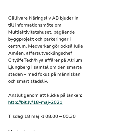
Gällivare Näringsliv AB bjuder in 
till informationsmöte om 
Multiaktivitetshuset, pågående 
byggprojekt och parkeringar i 
centrum. Medverkar gör också Julie 
Améen, affärsutvecklingschef 
CitylifeTech/Nya affärer på Atrium 
Ljungberg i samtal om den smarta 
staden – med fokus på människan 
och smart stadsliv.
Anslut genom att klicka på länken: 
http://bit.ly/18-maj-2021
Tisdag 18 maj kl 08.00 – 09.30