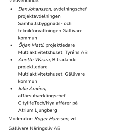
Medverkande:
Dan Johansson
, avdelningschef 
projektavdelningen 
Samhällsbyggnads- och 
teknikförvaltningen Gällivare 
kommun
Örjan Matti
, projektledare 
Multiaktivitetshuset, Tyréns AB
Anette Waara
, Biträdande 
projektledare 
Multiaktivitetshuset, Gällivare 
kommun
Julie Améen
, 
affärsutvecklingschef 
CitylifeTech/Nya affärer på 
Atrium Ljungberg
Moderator:
Roger Hansson
, vd 
Gällivare Näringsliv AB