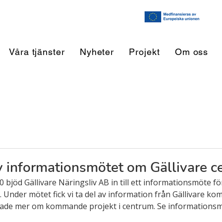
Våra tjänster
Nyheter
Projekt
Om oss
v informationsmötet om Gällivare 
jöd Gällivare Näringsliv AB in till ett informationsmöte fö
re. Under mötet fick vi ta del av information från Gällivare 
ade mer om kommande projekt i centrum. Se informationsmö