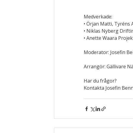
Medverkade:
• Örjan Matti, Tyréns 
• Niklas Nyberg Drift
• Anette Waara Proje
Moderator: Josefin Be
Arrangör: Gällivare Nä
Har du frågor?
Kontakta Josefin Benn