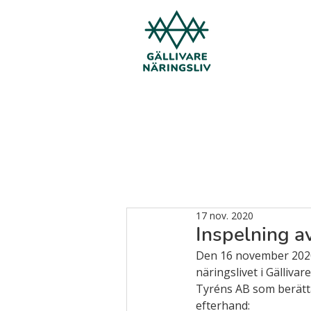
17 nov. 2020
Inspelning a
Den 16 november 2020 b
näringslivet i Gälliva
Tyréns AB som berätt
efterhand: 