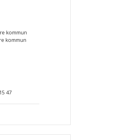
vare kommun
vare kommun
15 47