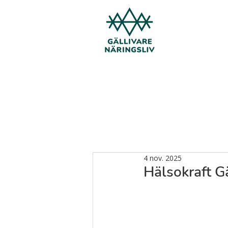
4 nov. 2025
Hälsokraft G