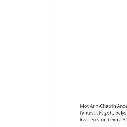
Möt Ann-Chatrin Ander
fantastiskt gott, bel
kvar en stund extra A