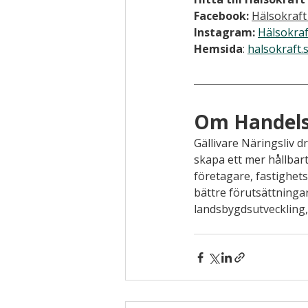
Facebook: 
Hälsokraft 
Instagram: 
Hälsokraft
Hemsida
: 
halsokraft.
Om Handels-
Gällivare Näringsliv dr
skapa ett mer hållbart
företagare, fastighet
bättre förutsättningar
landsbygdsutveckling,