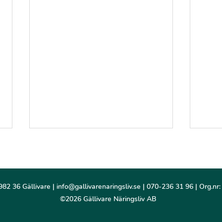
982 36 Gällivare |
info@gallivarenaringsliv.se
| 070-236 31 96 | Org.nr
©2026 Gällivare Näringsliv AB