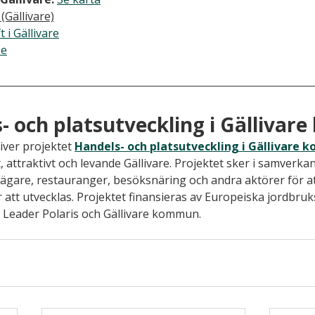
(Gällivare)
 i Gällivare
se
 och platsutveckling i Gälliva
iver projektet 
Handels- och platsutveckling i Gällivare
, attraktivt och levande Gällivare. Projektet sker i samverka
sägare, restauranger, besöksnäring och andra aktörer för a
 att utvecklas. Projektet finansieras av Europeiska jordbru
 Leader Polaris och Gällivare kommun.