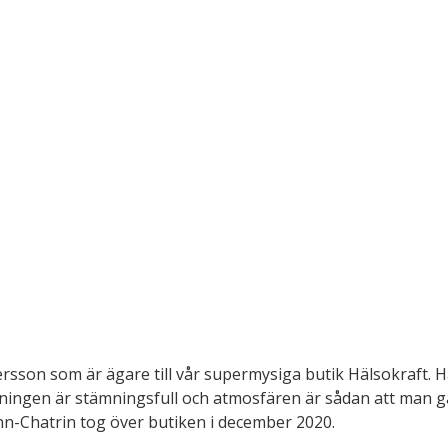
sson som är ägare till vår supermysiga butik Hälsokraft. Hä
ysningen är stämningsfull och atmosfären är sådan att man gä
nn-Chatrin tog över butiken i december 2020. 