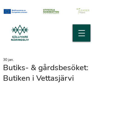
30 jan.
Butiks- & gårdsbesöket:
Butiken i Vettasjärvi