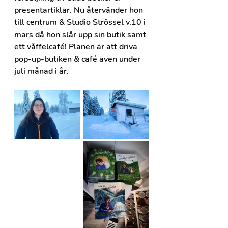
presentartiklar. Nu återvänder hon 
till centrum & Studio Strössel v.10 i 
mars då hon slår upp sin butik samt 
ett våffelcafé! Planen är att driva 
pop-up-butiken & café även under 
juli månad i år.