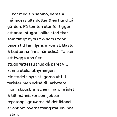
Li bor med sin sambo, deras 4 
månaders lilla dotter & en hund på 
gården. På tomten utanför ligger 
ett antal stugor i olika storlekar 
som flitigt hyrs ut & som utgör 
basen till familjens inkomst. Bastu 
& badtunna finns här också. Tanken 
att bygga upp fler 
stugor/attefallshus då paret vill 
kunna utöka uthyrningen. 
Mestadels hyrs stugorna ut till 
turister men också till arbetare 
inom skogsbranschen i närområdet 
& till människor som jobbar 
repstopp i gruvorna då det ibland 
är ont om övernattningställen inne 
i stan.