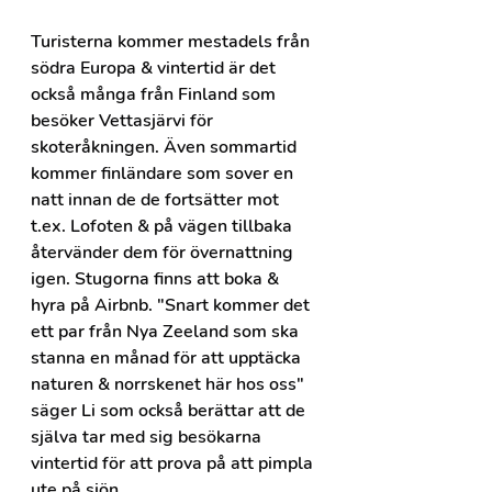
Turisterna kommer mestadels från 
södra Europa & vintertid är det 
också många från Finland som 
besöker Vettasjärvi för 
skoteråkningen. Även sommartid 
kommer finländare som sover en 
natt innan de de fortsätter mot 
t.ex. Lofoten & på vägen tillbaka 
återvänder dem för övernattning 
igen. Stugorna finns att boka & 
hyra på Airbnb. "Snart kommer det 
ett par från Nya Zeeland som ska 
stanna en månad för att upptäcka 
naturen & norrskenet här hos oss" 
säger Li som också berättar att de 
själva tar med sig besökarna 
vintertid för att prova på att pimpla 
ute på sjön.