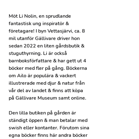
Möt Li Nolin, en sprudlande 
fantastisk ung inspiratör & 
företagare! I byn Vettasjärvi, ca. 8 
mil utanför Gällivare driver hon 
sedan 2022 en liten gårdsbutik & 
stuguthyrning. Li är också 
barnboksförfattare & har gett ut 4 
böcker med fler på gång. Böckerna 
om Ailo är populära & vackert 
illustrerade med djur & natur från 
vår del av landet & finns att köpa 
på Gällivare Museum samt online.
Den lilla butiken på gården är 
ständigt öppen & man betalar med 
swish eller kontanter. Förutom sina 
egna böcker finns här andra böcker 