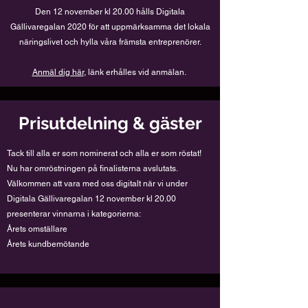
Den 12 november kl 20.00 hålls Digitala
Gällivaregalan 2020 för att uppmärksamma det lokala
näringslivet och hylla våra främsta entreprenörer.
Anmäl dig här
, länk erhålles vid anmälan.
Prisutdelning & gäster
Tack till alla er som nominerat och alla er som röstat!
Nu har omröstningen på finalisterna avslutats.
Välkommen att vara med oss digitalt när vi under
Digitala Gällivaregalan 12 november kl 20.00
presenterar vinnarna i kategorierna:
Årets omställare
Årets kundbemötande