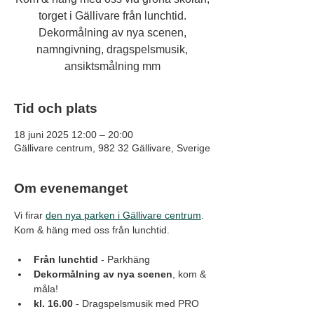
torget i Gällivare från lunchtid.
Dekormålning av nya scenen,
namngivning, dragspelsmusik,
ansiktsmålning mm
Tid och plats
18 juni 2025 12:00 – 20:00
Gällivare centrum, 982 32 Gällivare, Sverige
Om evenemanget
Vi firar 
den nya parken i Gällivare centrum
.  
Kom & häng med oss från lunchtid. 
Från lunchtid
 - Parkhäng
Dekormålning av nya scenen
, kom & 
måla!
kl. 16.00
 - Dragspelsmusik med PRO 