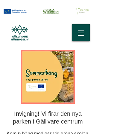
Invigning! Vi firar den nya
parken i Gällivare centrum
Kom & häng med oss vid gröna skolan,