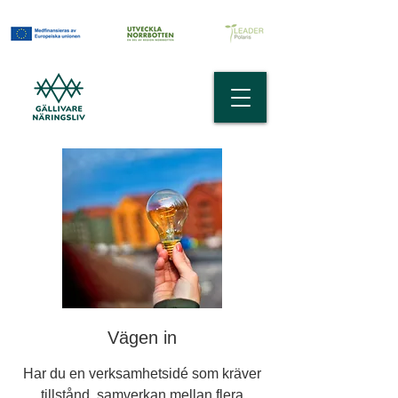
Vägen in
Har du en verksamhetsidé som kräver
tillstånd, samverkan mellan flera