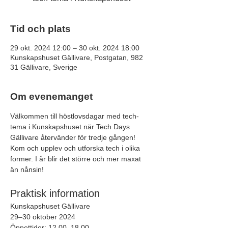
Tid och plats
29 okt. 2024 12:00 – 30 okt. 2024 18:00
Kunskapshuset Gällivare, Postgatan, 982
31 Gällivare, Sverige
Om evenemanget
Välkommen till höstlovsdagar med tech-
tema i Kunskapshuset när Tech Days 
Gällivare återvänder för tredje gången! 
Kom och upplev och utforska tech i olika 
former. I år blir det större och mer maxat 
än nånsin!
Praktisk information
Kunskapshuset Gällivare
29–30 oktober 2024
Öppettider: 12.00–18.00