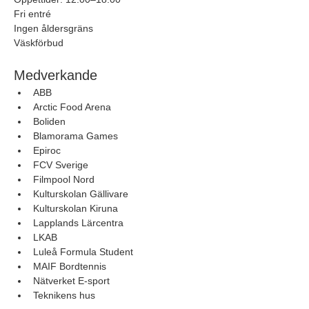
Fri entré
Ingen åldersgräns
Väskförbud
Medverkande
ABB
Arctic Food Arena
Boliden
Blamorama Games
Epiroc
FCV Sverige
Filmpool Nord
Kulturskolan Gällivare
Kulturskolan Kiruna
Lapplands Lärcentra
LKAB
Luleå Formula Student
MAIF Bordtennis
Nätverket E-sport
Teknikens hus