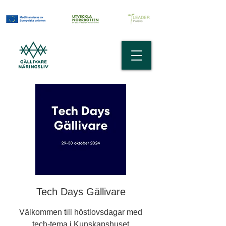
Tech Days Gällivare
Välkommen till höstlovsdagar med
tech-tema i Kunskapshuset