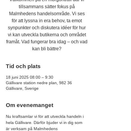
tillsammans sätter fokus på
Malmhedens handelsområde. Vi ses
för att lyssna in era behov, ta emot
synpunkter och diskutera idéer för hur
vi kan utveckla butikerna och området
framåt. Vad fungerar bra idag – och vad
kan bli bättre?
Tid och plats
18 juni 2025 08:00 – 9:30
Gällivare station nedre plan, 982 36
Gällivare, Sverige
Om evenemanget
Nu kraftsamlar vi för att utveckla handeln i 
hela Gällivare. Därför bjuder vi in dig som 
är verksam på Malmhedens 