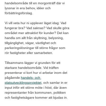
handelsområde till en morgonträff där vi 
lyssnar in era behov, idéer och 
förbättringsförslag.
Vi vill veta hur ni upplever läget idag: Vad 
fungerar bra? Vad saknas? Vad skulle göra 
området mer attraktivt för kunder? Det kan 
handla om allt från skyltning, belysning, 
tillgänglighet, vägar, växtlighet och 
parkeringslösningar till större frågor som 
rör fastigheter eller samarbeten.
Tillsammans lägger vi grunden för ett 
starkare handelsområde. Vid träffen 
presenterar vi kort hur vi arbetar inom det 
pågående 
handels- och 
platsutvecklingsprojektet
, och samlar in er 
input inför ett större möte i höst, där även 
representanter från kommunen, politiken 
och fastighetsägare kommer att bjudas in.