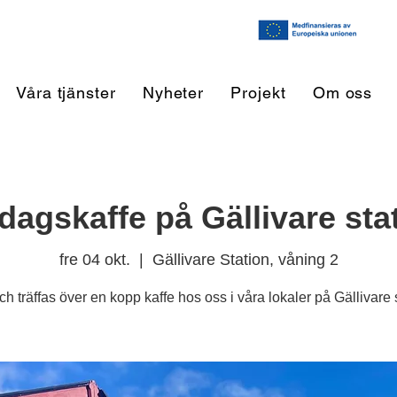
Våra tjänster
Nyheter
Projekt
Om oss
dagskaffe på Gällivare sta
fre 04 okt.
  |  
Gällivare Station, våning 2
h träffas över en kopp kaffe hos oss i våra lokaler på Gällivare s