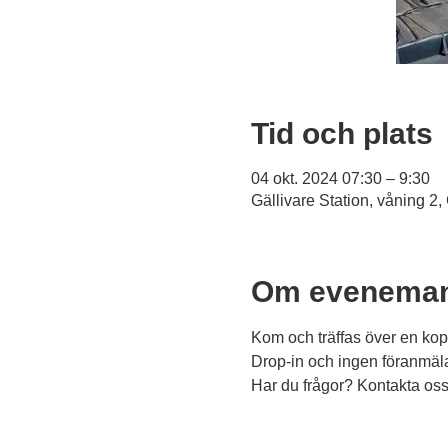
Tid och plats
04 okt. 2024 07:30 – 9:30
Gällivare Station, våning 2,
Om eveneman
Kom och träffas över en kopp
Drop-in och ingen föranmäl
Har du frågor? Kontakta oss