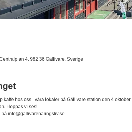
 Centralplan 4, 982 36 Gällivare, Sverige
get
 kaffe hos oss i våra lokaler på Gällivare station den 4 oktober
an. Hoppas vi ses!
 på info@gallivarenaringsliv.se 