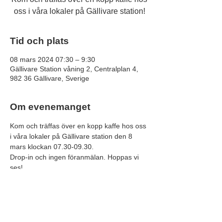
oss i våra lokaler på Gällivare station!
Tid och plats
08 mars 2024 07:30 – 9:30
Gällivare Station våning 2, Centralplan 4,
982 36 Gällivare, Sverige
Om evenemanget
Kom och träffas över en kopp kaffe hos oss 
i våra lokaler på Gällivare station den 8 
mars klockan 07.30-09.30.
Drop-in och ingen föranmälan. Hoppas vi 
ses!
Har du frågor? Kontakta oss på 
info@gallivarenaringsliv.se 