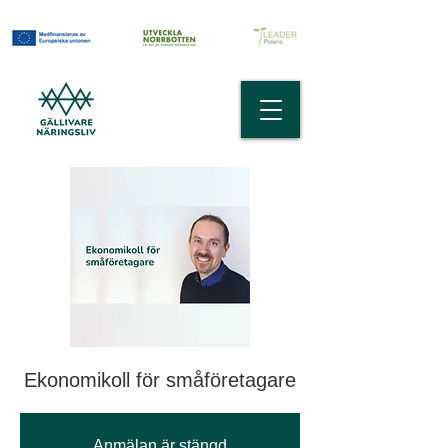
Ekonomikoll för småföretagare
Anmälan är stängd