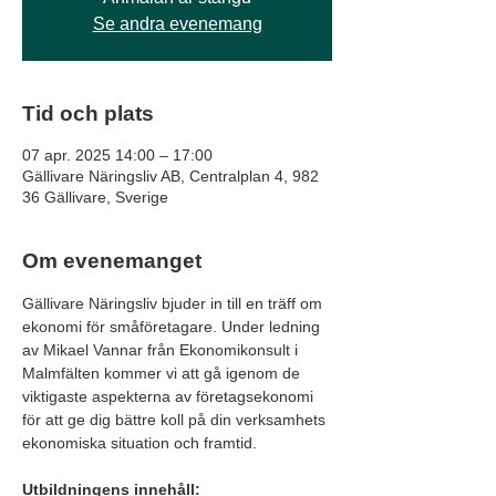
Se andra evenemang
Tid och plats
07 apr. 2025 14:00 – 17:00
Gällivare Näringsliv AB, Centralplan 4, 982
36 Gällivare, Sverige
Om evenemanget
Gällivare Näringsliv bjuder in till en träff om 
ekonomi för småföretagare. Under ledning 
av Mikael Vannar från Ekonomikonsult i 
Malmfälten kommer vi att gå igenom de 
viktigaste aspekterna av företagsekonomi 
för att ge dig bättre koll på din verksamhets 
ekonomiska situation och framtid.
Utbildningens innehåll: