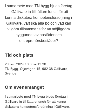
I samarbete med TN bygg bjuds företag
i Gällivare in till lättare lunch för att
kunna diskutera kompetensförsörjning i
Gällivare, vart ska alla bo och vad kan
vi göra tillsammans för att möjliggöra
byggandet av bostäder och
entreprenörsbostäder?
Tid och plats
29 jan. 2024 10:00 – 12:30
TN Bygg, Oljevägen 15, 982 38 Gällivare,
Sverige
Om evenemanget
I samarbete med TN bygg bjuds företag i 
Gällivare in till lättare lunch för att kunna 
diskutera kompetensförsörjning i Gällivare, 