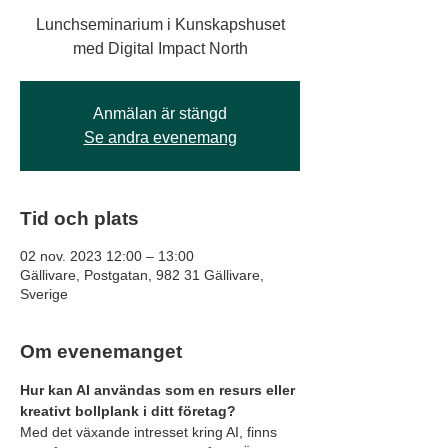
Lunchseminarium i Kunskapshuset
med Digital Impact North
Anmälan är stängd
Se andra evenemang
Tid och plats
02 nov. 2023 12:00 – 13:00
Gällivare, Postgatan, 982 31 Gällivare,
Sverige
Om evenemanget
Hur kan AI användas som en resurs eller 
kreativt bollplank i ditt företag?
Med det växande intresset kring AI, finns 