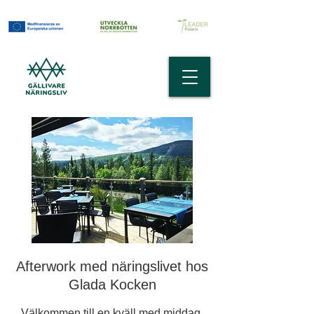
Afterwork med näringslivet hos
Glada Kocken
Välkommen till en kväll med middag,