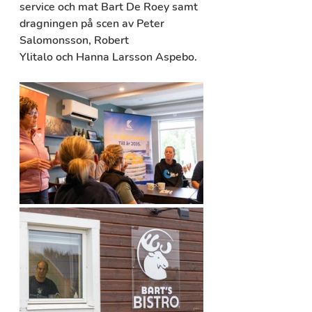
service och mat 
Bart De Roey
 samt 
dragningen på scen av 
Peter 
Salomonsson
, 
Robert 
Ylitalo
 och 
Hanna Larsson Aspebo
.