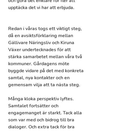
och göra det enklare för fler att 
upptäcka det vi har att erbjuda.
Redan i våras togs ett viktigt steg, 
då en avsiktsförklaring mellan 
Gällivare Näringsliv och Kiruna 
Växer undertecknades för att 
stärka samarbetet mellan våra två 
kommuner. Gårdagens möte 
byggde vidare på det med konkreta 
samtal, nya kontakter och en 
gemensam vilja att ta nästa steg.
Många kloka perspektiv lyftes. 
Samtalet fortsätter och 
engagemanget är starkt. Tack alla 
som var med och bidrog till bra 
dialoger. Och extra tack för bra 