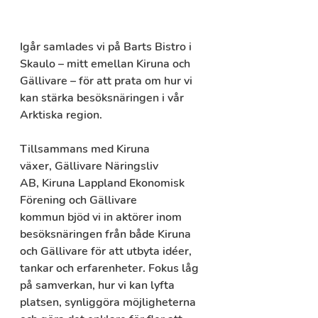
Igår samlades vi på Barts Bistro i 
Skaulo – mitt emellan Kiruna och 
Gällivare – för att prata om hur vi 
kan stärka besöksnäringen i vår 
Arktiska region.
Tillsammans med 
Kiruna 
växer
, 
Gällivare Näringsliv 
AB
, 
Kiruna Lappland Ekonomisk 
Förening
 och 
Gällivare 
kommun
 bjöd vi in aktörer inom 
besöksnäringen från både Kiruna 
och Gällivare för att utbyta idéer, 
tankar och erfarenheter. Fokus låg 
på samverkan, hur vi kan lyfta 
platsen, synliggöra möjligheterna 